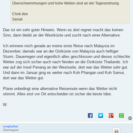
Überschwemmungen und hohe Wellen sind an der Tagesordnung.
Chok dee
Sanuk
Das ist ein sehr guter Hinweis. Wenn es dort regnet macht das keinen
Sinn, dann bleibt an der Westküste und sucht nach einer Alternative.
Ich erinnere mich gerade an meine erste Reise nach Malaysia im
Dezember, damals war an der Ostküste von Malaysia auch heftiger
Sturm, Dauerregen und eigentlich alles geschlossen und dieses schlechte
Wetter zog sich sicher auch nach Norden an die Ostküste Thailands. Ich
war auf der Insel Penang an der Westseite, dort war das Wetter sehr gut.
Und dann im Januar ging es weiter nach Koh Phangan und Koh Samui,
dort war das Wetter gut.
Plane unbedingt eine alternative Reiseroute wenn das Wetter nicht
stimmt. Alles erst vor Ort entscheiden ist sicher die beste Idee.
W.
singhathai
Stammgast