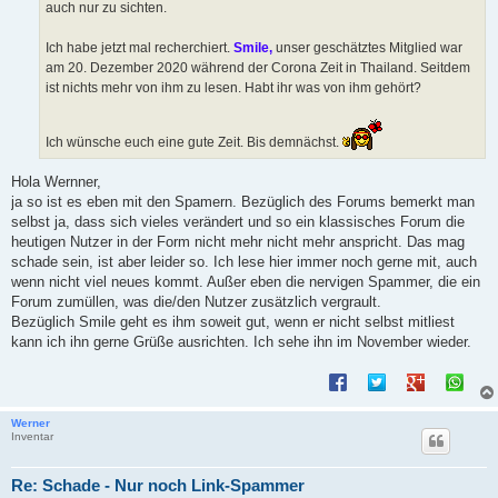
auch nur zu sichten.
Ich habe jetzt mal recherchiert.
Smile,
unser geschätztes Mitglied war
am 20. Dezember 2020 während der Corona Zeit in Thailand. Seitdem
ist nichts mehr von ihm zu lesen. Habt ihr was von ihm gehört?
Ich wünsche euch eine gute Zeit. Bis demnächst.
Hola Wernner,
ja so ist es eben mit den Spamern. Bezüglich des Forums bemerkt man
selbst ja, dass sich vieles verändert und so ein klassisches Forum die
heutigen Nutzer in der Form nicht mehr nicht mehr anspricht. Das mag
schade sein, ist aber leider so. Ich lese hier immer noch gerne mit, auch
wenn nicht viel neues kommt. Außer eben die nervigen Spammer, die ein
Forum zumüllen, was die/den Nutzer zusätzlich vergrault.
Bezüglich Smile geht es ihm soweit gut, wenn er nicht selbst mitliest
kann ich ihn gerne Grüße ausrichten. Ich sehe ihn im November wieder.
Werner
Inventar
Re: Schade - Nur noch Link-Spammer