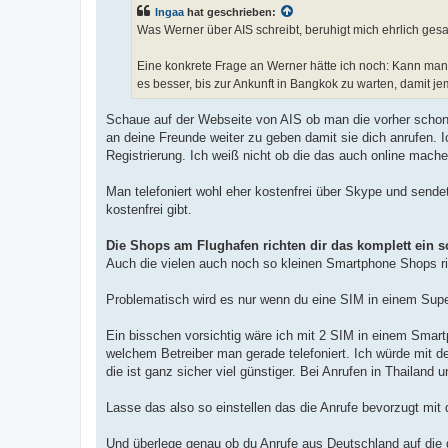
t
Ingaa
hat geschrieben:
r
a
Was Werner über AIS schreibt, beruhigt mich ehrlich gesagt
g
Eine konkrete Frage an Werner hätte ich noch: Kann man d
es besser, bis zur Ankunft in Bangkok zu warten, damit j
Schaue auf der Webseite von AIS ob man die vorher schon
an deine Freunde weiter zu geben damit sie dich anrufen. I
Registrierung. Ich weiß nicht ob die das auch online mache
Man telefoniert wohl eher kostenfrei über Skype und sen
kostenfrei gibt.
Die Shops am Flughafen richten dir das komplett ein s
Auch die vielen auch noch so kleinen Smartphone Shops ric
Problematisch wird es nur wenn du eine SIM in einem Supe
Ein bisschen vorsichtig wäre ich mit 2 SIM in einem Smar
welchem Betreiber man gerade telefoniert. Ich würde mit de
die ist ganz sicher viel günstiger. Bei Anrufen in Thailand
Lasse das also so einstellen das die Anrufe bevorzugt mi
Und überlege genau ob du Anrufe aus Deutschland auf di