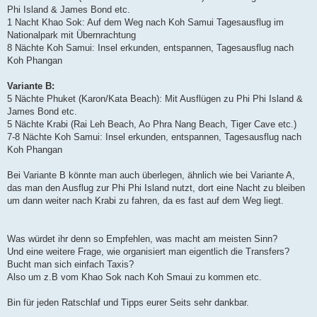
Phi Island & James Bond etc.
1 Nacht Khao Sok: Auf dem Weg nach Koh Samui Tagesausflug im
Nationalpark mit Übernrachtung
8 Nächte Koh Samui: Insel erkunden, entspannen, Tagesausflug nach
Koh Phangan
Variante B:
5 Nächte Phuket (Karon/Kata Beach): Mit Ausflügen zu Phi Phi Island &
James Bond etc.
5 Nächte Krabi (Rai Leh Beach, Ao Phra Nang Beach, Tiger Cave etc.)
7-8 Nächte Koh Samui: Insel erkunden, entspannen, Tagesausflug nach
Koh Phangan
Bei Variante B könnte man auch überlegen, ähnlich wie bei Variante A,
das man den Ausflug zur Phi Phi Island nutzt, dort eine Nacht zu bleiben
um dann weiter nach Krabi zu fahren, da es fast auf dem Weg liegt.
Was würdet ihr denn so Empfehlen, was macht am meisten Sinn?
Und eine weitere Frage, wie organisiert man eigentlich die Transfers?
Bucht man sich einfach Taxis?
Also um z.B vom Khao Sok nach Koh Smaui zu kommen etc.
Bin für jeden Ratschlaf und Tipps eurer Seits sehr dankbar.