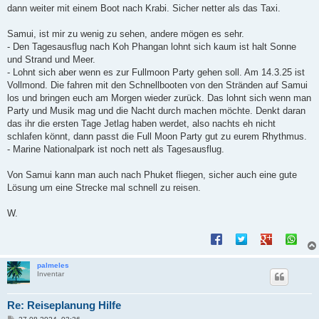
dann weiter mit einem Boot nach Krabi. Sicher netter als das Taxi.
Samui, ist mir zu wenig zu sehen, andere mögen es sehr.
- Den Tagesausflug nach Koh Phangan lohnt sich kaum ist halt Sonne
und Strand und Meer.
- Lohnt sich aber wenn es zur Fullmoon Party gehen soll. Am 14.3.25 ist
Vollmond. Die fahren mit den Schnellbooten von den Stränden auf Samui
los und bringen euch am Morgen wieder zurück. Das lohnt sich wenn man
Party und Musik mag und die Nacht durch machen möchte. Denkt daran
das ihr die ersten Tage Jetlag haben werdet, also nachts eh nicht
schlafen könnt, dann passt die Full Moon Party gut zu eurem Rhythmus.
- Marine Nationalpark ist noch nett als Tagesausflug.
Von Samui kann man auch nach Phuket fliegen, sicher auch eine gute
Lösung um eine Strecke mal schnell zu reisen.
W.
palmeles
Inventar
Re: Reiseplanung Hilfe
B