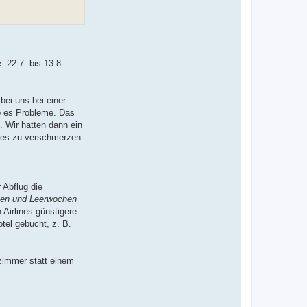
. 22.7. bis 13.8.
bei uns bei einer
ab es Probleme. Das
. Wir hatten dann ein
dies zu verschmerzen
 Abflug die
eben und Leerwochen
 Airlines günstigere
tel gebucht, z. B.
lzimmer statt einem