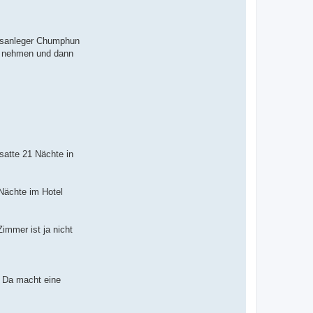
otsanleger Chumphun
s nehmen und dann
 satte 21 Nächte in
 Nächte im Hotel
immer ist ja nicht
. Da macht eine