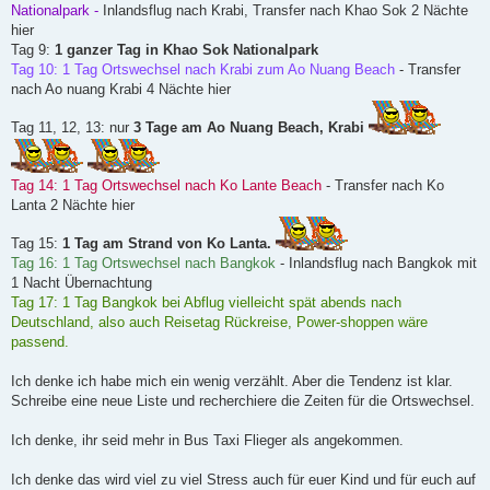
Nationalpark -
Inlandsflug nach Krabi, Transfer nach Khao Sok 2 Nächte
hier
Tag 9:
1 ganzer Tag in Khao Sok Nationalpark
Tag 10: 1 Tag Ortswechsel nach Krabi zum Ao Nuang Beach
- Transfer
nach Ao nuang Krabi 4 Nächte hier
Tag 11, 12, 13: nur
3 Tage am Ao Nuang Beach, Krabi
Tag 14: 1 Tag Ortswechsel nach Ko Lante Beach
- Transfer nach Ko
Lanta 2 Nächte hier
Tag 15:
1 Tag am Strand von Ko Lanta.
Tag 16: 1 Tag Ortswechsel nach Bangkok
- Inlandsflug nach Bangkok mit
1 Nacht Übernachtung
Tag 17: 1 Tag Bangkok bei Abflug vielleicht spät abends nach
Deutschland, also auch Reisetag Rückreise, Power-shoppen wäre
passend.
Ich denke ich habe mich ein wenig verzählt. Aber die Tendenz ist klar.
Schreibe eine neue Liste und recherchiere die Zeiten für die Ortswechsel.
Ich denke, ihr seid mehr in Bus Taxi Flieger als angekommen.
Ich denke das wird viel zu viel Stress auch für euer Kind und für euch auf