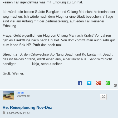
keinen Fall irgendetwas was mit Erholung zu tun hat.
Ich würde die beiden Städte Bangkok und Chiang Mai nicht hintereinander
weg machen. Ich würde nach dem Flug nur eine Stadt besuchen. 7 Tage
sind viel am Anfang mit der Zeitumstellung, auf jeden Fall keinerlei
Erholung.
Frage: Geht eigentlich ein Flug von Chiang Mai nach Krabi? Vor Jahren
gab es Direktflüge nach nach Phuket. Von dort kommt man auch sehr gut
zum Khao Sok NP. Prüft das noch mal.
Streicht z. B. den Ortswechsel Ao Nang Beach und Ko Lanta mit Beach,
das ist beides Strand, wählt einen aus, einer reicht aus, Sand wird nicht
sandiger. . . . . . . . Naja, schaut selber.
Gruß, Werner.
iason
Stammgast
Re: Reiseplanung Nov-Dez
B
13.10.2025, 14:43
e