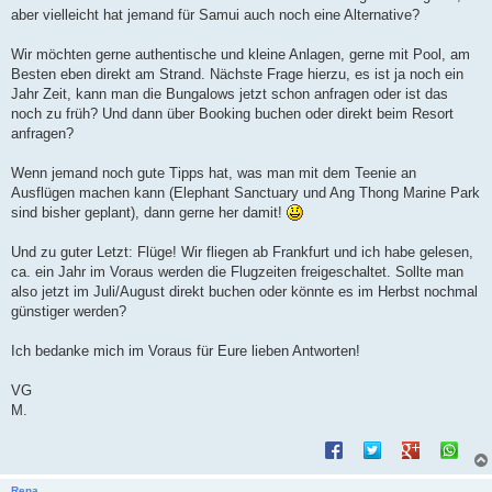
aber vielleicht hat jemand für Samui auch noch eine Alternative?
Wir möchten gerne authentische und kleine Anlagen, gerne mit Pool, am
Besten eben direkt am Strand. Nächste Frage hierzu, es ist ja noch ein
Jahr Zeit, kann man die Bungalows jetzt schon anfragen oder ist das
noch zu früh? Und dann über Booking buchen oder direkt beim Resort
anfragen?
Wenn jemand noch gute Tipps hat, was man mit dem Teenie an
Ausflügen machen kann (Elephant Sanctuary und Ang Thong Marine Park
sind bisher geplant), dann gerne her damit!
Und zu guter Letzt: Flüge! Wir fliegen ab Frankfurt und ich habe gelesen,
ca. ein Jahr im Voraus werden die Flugzeiten freigeschaltet. Sollte man
also jetzt im Juli/August direkt buchen oder könnte es im Herbst nochmal
günstiger werden?
Ich bedanke mich im Voraus für Eure lieben Antworten!
VG
M.
Rena