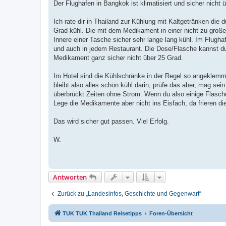
Der Flughafen in Bangkok ist klimatisiert und sicher nicht
Ich rate dir in Thailand zur Kühlung mit Kaltgetränken di
Grad kühl. Die mit dem Medikament in einer nicht zu große
Innere einer Tasche sicher sehr lange lang kühl. Im Flug
und auch in jedem Restaurant. Die Dose/Flasche kannst d
Medikament ganz sicher nicht über 25 Grad.
Im Hotel sind die Kühlschränke in der Regel so angeklemmt
bleibt also alles schön kühl darin, prüfe das aber, mag s
überbrückt Zeiten ohne Strom. Wenn du also einige Flasche
Lege die Medikamente aber nicht ins Eisfach, da frieren die
Das wird sicher gut passen. Viel Erfolg.
W.
Antworten
Zurück zu „Landesinfos, Geschichte und Gegenwart“
TUK TUK Thailand Reisetipps
Foren-Übersicht