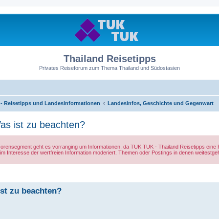
Thailand Reisetipps
Privates Reiseforum zum Thema Thailand und Südostasien
- Reisetipps und Landesinformationen
Landesinfos, Geschichte und Gegenwart
as ist zu beachten?
 Forensegment geht es vorranging um Informationen, da TUK TUK - Thailand Reisetipps eine 
m Interesse der wertfreien Information moderiert. Themen oder Postings in denen weitestg
st zu beachten?